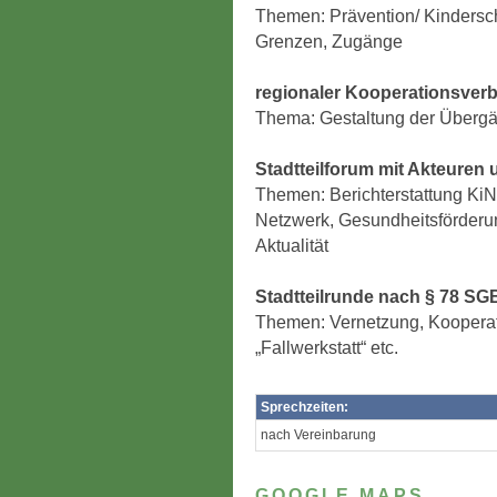
Themen: Prävention/ Kindersch
Grenzen, Zugänge
regionaler Kooperationsver
Thema: Gestaltung der Überg
Stadtteilforum mit Akteuren
Themen: Berichterstattung KiN
Netzwerk, Gesundheitsförderu
Aktualität
Stadtteilrunde nach § 78 SG
Themen: Vernetzung, Kooperati
„Fallwerkstatt“ etc.
Sprechzeiten:
nach Vereinbarung
GOOGLE MAPS