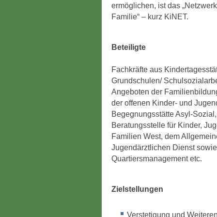
ermöglichen, ist das „Netzwerk
Familie“ – kurz KiNET.
Beteiligte
Fachkräfte aus Kindertagesstät
Grundschulen/ Schulsozialarbe
Angeboten der Familienbildun
der offenen Kinder- und Jugend
Begegnungsstätte Asyl-Sozial,
Beratungsstelle für Kinder, Ju
Familien West, dem Allgemein
Jugendärztlichen Dienst sowi
Quartiersmanagement etc.
Zielstellungen
Verstetigung und Weitere