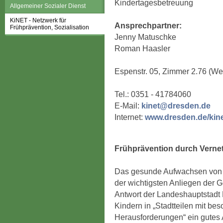
Kindertagesbetreuung
Allgemeiner Sozialer Dienst
KiNET - Netzwerk für
Ansprechpartner:
Frühprävention, Sozialisation
Jenny Matuschke
Roman Haasler
Espenstr. 05, Zimmer 2.76 (We
Tel.: 0351 - 41784060
E-Mail:
kinet@dresden.de
Internet:
www.dresden.de/kin
Frühprävention durch Verne
Das gesunde Aufwachsen von K
der wichtigsten Anliegen der G
Antwort der Landeshauptstadt
Kindern in „Stadtteilen mit be
Herausforderungen“ ein gutes