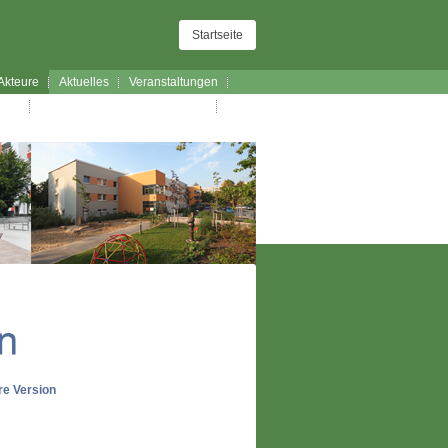
Startseite
Akteure
Aktuelles
Veranstaltungen
lauf
Exkursionen Stadt-Land-Kultur
e Version