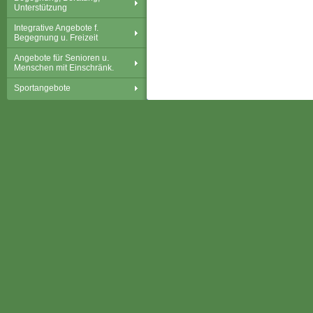
Unterstützung
Integrative Angebote f.
Begegnung u. Freizeit
Angebote für Senioren u.
Menschen mit Einschränk.
Sportangebote