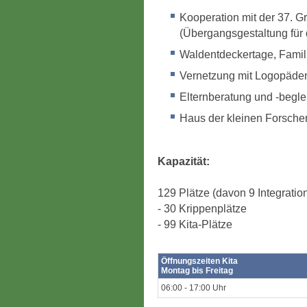
Kooperation mit der 37. 
(Übergangsgestaltung für 
Waldentdeckertage, Famil
Vernetzung mit Logopäde
Elternberatung und -begl
Haus der kleinen Forsche
Kapazität:
129 Plätze (davon 9 Integratio
- 30 Krippenplätze
- 99 Kita-Plätze
Öffnungszeiten Kita
Montag bis Freitag
06:00 - 17:00 Uhr